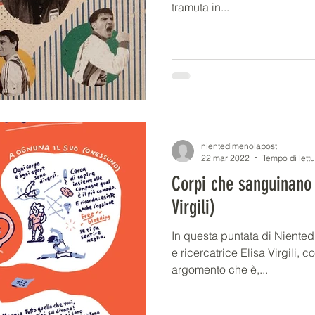
tramuta in...
nientedimenolapost
22 mar 2022
Tempo di lettu
Corpi che sanguinano (
Virgili)
In questa puntata di Niented
e ricercatrice Elisa Virgili, 
argomento che è,...