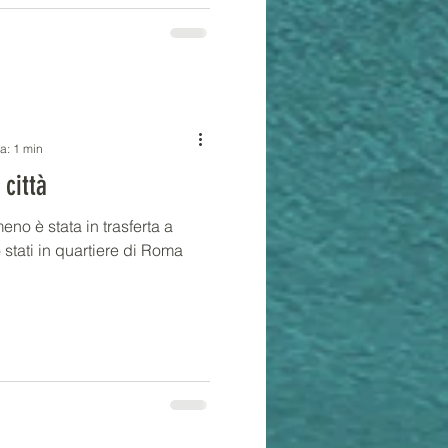
ra: 1 min
 città
no è stata in trasferta a
stati in quartiere di Roma