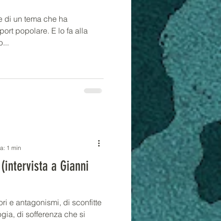
e di un tema che ha
port popolare. E lo fa alla
...
ra: 1 min
(intervista a Gianni
ori e antagonismi, di sconfitte
gia, di sofferenza che si