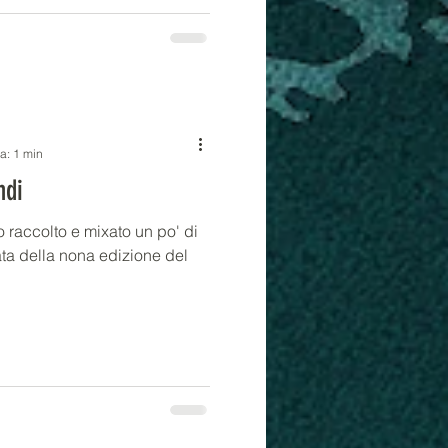
ra: 1 min
ndi
 raccolto e mixato un po' di
ta della nona edizione del