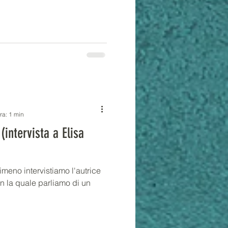
ra: 1 min
intervista a Elisa
imeno intervistiamo l'autrice
con la quale parliamo di un