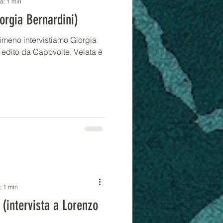
ra: 1 min
iorgia Bernardini)
imeno intervistiamo Giorgia
, edito da Capovolte. Velata è
: 1 min
 (intervista a Lorenzo