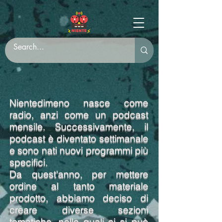
Nientedimeno nasce come
radio, anzi come un podcast
mensile. Successivamente, il
podcast è diventato settimanale
e sono nati nuovi programmi più
specifici.
Da quest'anno, per mettere
ordine al tanto materiale
prodotto, abbiamo deciso di
creare diverse sezioni
tematiche, nelle quali ci si può