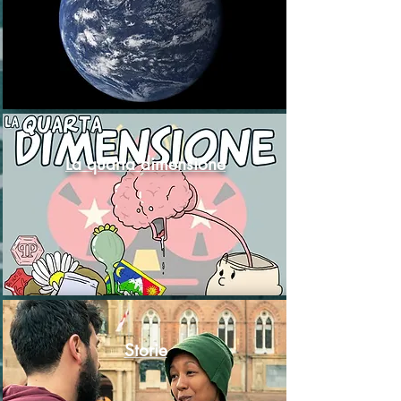
La quarta dimensione
Storie