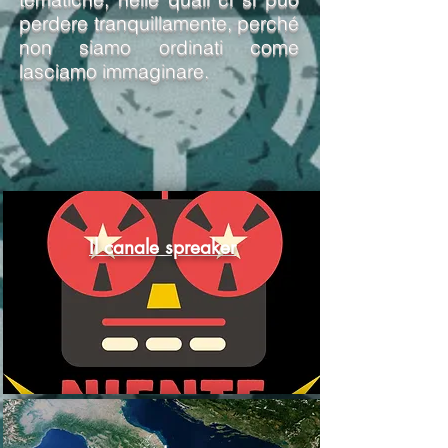
perdere tranquillamente, perché
non siamo ordinati come
lasciamo immaginare.
Il canale spreaker