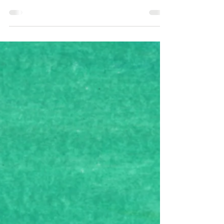
scorso abbondanti piogge sono cadute in
Romagna e Toscana. Quasi al confine tra le due...