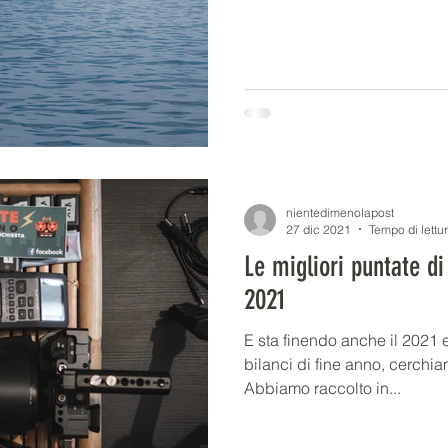
nientedimenolapost
27 dic 2021
Tempo di lettu
Le migliori puntate d
2021
E sta finendo anche il 2021 e
bilanci di fine anno, cerchi
Abbiamo raccolto in...