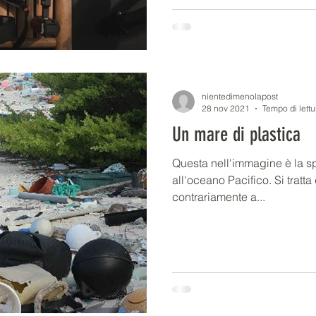
nientedimenolapost
28 nov 2021
Tempo di lettu
Un mare di plastica
Questa nell'immagine è la sp
all'oceano Pacifico. Si tratt
contrariamente a...