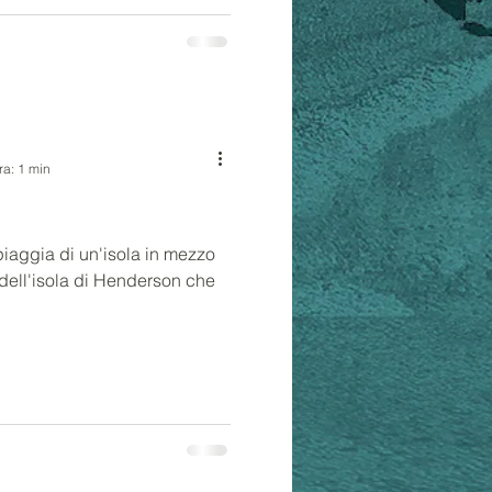
ra: 1 min
iaggia di un'isola in mezzo
a dell'isola di Henderson che