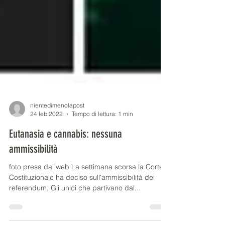
nientedimenolapost
24 feb 2022
Tempo di lettura: 1 min
Eutanasia e cannabis: nessuna
ammissibilità
foto presa dal web La settimana scorsa la Corte
Costituzionale ha deciso sull'ammissibilità dei
referendum. Gli unici che partivano dal...