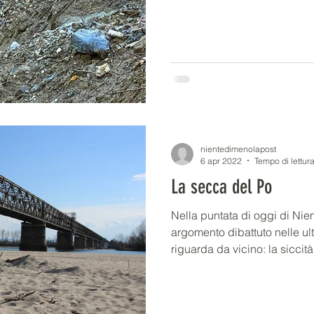
nientedimenolapost
6 apr 2022
Tempo di lettura
La secca del Po
Nella puntata di oggi di Nie
argomento dibattuto nelle ul
riguarda da vicino: la siccità